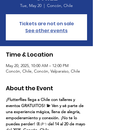
Tue, May 20
  |  
Concón, Chile
Tickets are not on sale
See other events
Time & Location
May 20, 2025, 10:00 AM – 12:00 PM
Concón, Chile, Concón, Valparaíso, Chile
About the Event
¡Flutterflies llega a Chile con talleres y 
eventos GRATUITOS! 💫 Ven y sé parte de 
una experiencia mágica, llena de alegría, 
empoderamiento y conexión. ¡No te lo 
puedes perder!
 🦋🎉✨
del 14 al 20 de mayo 